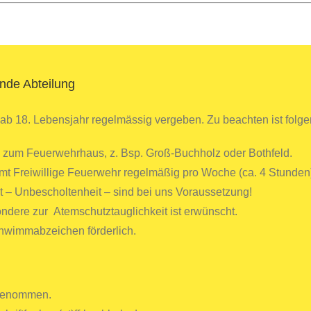
nde Abteilung
b 18. Lebensjahr regelmässig vergeben. Zu beachten ist folge
e zum Feuerwehrhaus, z. Bsp. Groß-Buchholz oder Bothfeld.
amt Freiwillige Feuerwehr regelmäßig pro Woche (ca. 4 Stunden)
 – Unbescholtenheit – sind bei uns Voraussetzung!
ndere zur Atemschutztauglichkeit ist erwünscht.
chwimmabzeichen förderlich.
fgenommen.