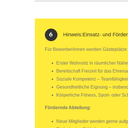
Hinweis:Einsatz- und Förder
Für Bewerber/innen werden Gästeplätze a
Erster Wohnsitz in räumlicher Näh
Bereitschaft Freizeit für das Ehren
Soziale Kompetenz – Teamfähigkeit
Gesundheitliche Eignung – insbeso
Körperliche Fitness, Sport- oder S
Fördernde Abteilung
:
Neue Mitglieder werden gerne au