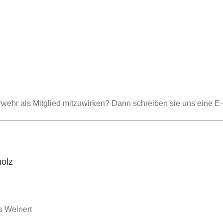
rwehr als Mitglied mitzuwirken? Dann schreiben sie uns eine E-
holz
s Weinert