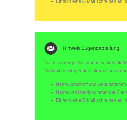
Einfach eine E-Mail schreiben an: sc
Hinweis:Jugendabteilung
Nach vorheriger Absprache besteht die M
Mail mit den folgenden Informationen übe
Name, Anschrift und Geburtsdatum 
Name und Handynummer der Eltern 
Einfach eine E-Mail schreiben an: 