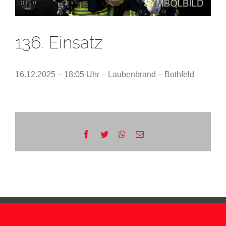
136. Einsatz
16.12.2025 – 18:05 Uhr – Laubenbrand – Bothfeld
Facebook
Twitter
WhatsApp
E-
Mail