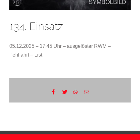
134. Einsatz
05.12.2025 – 17:45 Uhr – ausgelöster RWM –
Fehlfahrt – List
Facebook
Twitter
WhatsApp
E-
Mail